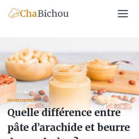
Aller
au
contenu
INGRÉDIENTS
Quelle différence entre
pâte d’arachide et beurre