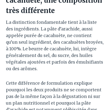
cacahuète, une composition
très différente
La distinction fondamentale tient à la liste
des ingrédients. La pâte d’arachide, aussi
appelée purée de cacahuète, ne contient
qu’un seul ingrédient, des cacahuètes broyées,
à 100%. Le beurre de cacahuète, lui, intègre
généralement du sel, du sucre, des huiles
végétales ajoutées et parfois des émulsifiants
ou des arômes.
Cette différence de formulation explique
pourquoi les deux produits ne se comportent
pas de la même façon à la dégustation ni sur
un plan nutritionnel et pourquoi la pâte
d’arachide est notamment plébiscitée dans