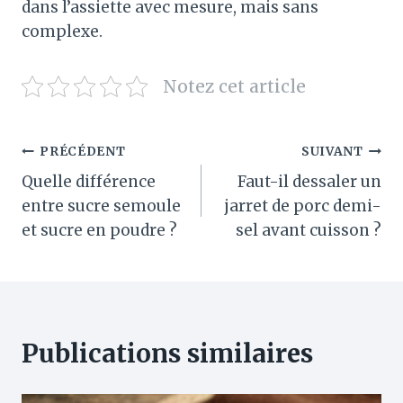
dans l’assiette avec mesure, mais sans
complexe.
Notez cet article
Navigation
PRÉCÉDENT
SUIVANT
Quelle différence
Faut-il dessaler un
de
entre sucre semoule
jarret de porc demi-
l’article
et sucre en poudre ?
sel avant cuisson ?
Publications similaires